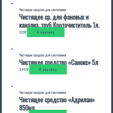
Чистящие средсва для сантехники
Чистящее ср. для фановых и
канализ. труб Кроточиститель 1л.
323
₽
В корзину
Чистящие средсва для сантехники
Чистящее средство «Санокс» 5л
3 412
₽
В корзину
Чистящие средсва для сантехники
Чистящее средство «Адрилан»
850мл.