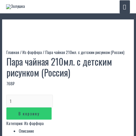
Глав
мен
Главная
/
Из фарфора
/ Пара чайная 210мл. с детским рисунком (Россия)
Пара чайная 210мл. с детским
рисунком (Россия)
768
₽
Количество
Пара
чайная
В корзину
210мл.
Категория:
Из фарфора
с
Описание
детским