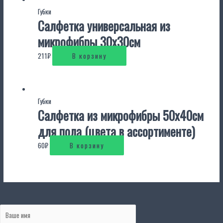
Губки
Салфетка универсальная из
микрофибры 30х30см
211
₽
В корзину
Губки
Салфетка из микрофибры 50х40см
для пола (цвета в ассортименте)
60
₽
В корзину