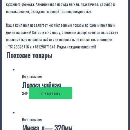
кухонного обихода. Алюминиевая посуда легкая, практичная, удобная в
использовании, обладает хорошей теплопроводностью.
Наша компания предлагает хозяйственные товары по самым приятным
ценам на рынке! Оптом и в Розницу, с полным ассортиментом вы можете
ознакомиться на нашем сайте или позвонить по контактным номерам
+78123376716 и +78129871341. Рады каждому клиенту!!!
Похожие товары
Из алюминия
Ложка чайная
94
₽
В корзину
Из алюминия
Миска д— 320мм