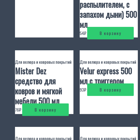
распылителем, с
запахом дыни) 500
мл
54
₽
В корзину
Для велюра и ковровых покрытий
Для велюра и ковровых покрытий
Mister Dez
Velur express 500
средство для
мл с триггером
ковров и мягкой
93
₽
В корзину
мебели 500 мл
76
₽
В корзину
Для велюра и ковровых покрытий
Для велюра и ковровых покрытий